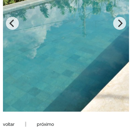
voltar
próximo
|